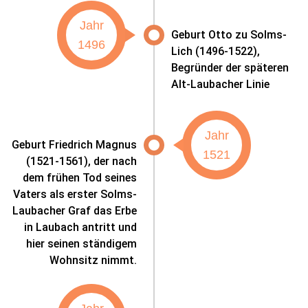
Jahr
Geburt Otto zu Solms-
1496
Lich (1496-1522),
Begründer der späteren
Alt-Laubacher Linie
Jahr
Geburt Friedrich Magnus
1521
(1521-1561), der nach
dem frühen Tod seines
Vaters als erster Solms-
Laubacher Graf das Erbe
in Laubach antritt und
hier seinen ständigem
Wohnsitz nimmt.