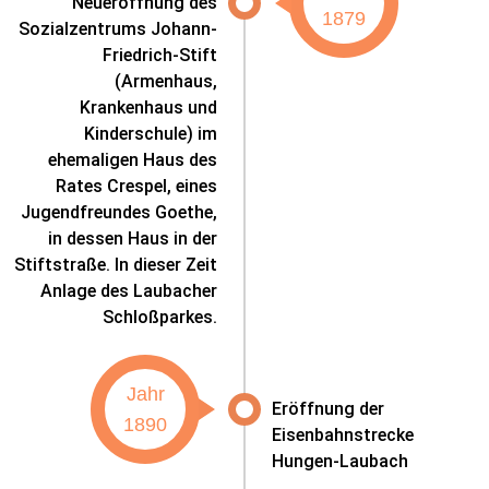
Neueröffnung des
1879
Sozialzentrums Johann-
Friedrich-Stift
(Armenhaus,
Krankenhaus und
Kinderschule) im
ehemaligen Haus des
Rates Crespel, eines
Jugendfreundes Goethe,
in dessen Haus in der
Stiftstraße. In dieser Zeit
Anlage des Laubacher
Schloßparkes.
Jahr
Eröffnung der
1890
Eisenbahnstrecke
Hungen-Laubach