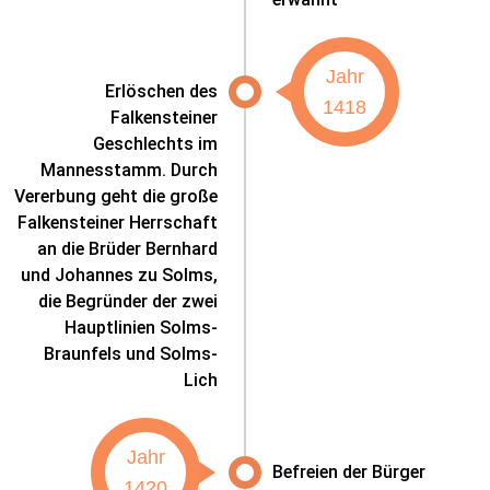
Jahr
Erlöschen des
1418
Falkensteiner
Geschlechts im
Mannesstamm. Durch
Vererbung geht die große
Falkensteiner Herrschaft
an die Brüder Bernhard
und Johannes zu Solms,
die Begründer der zwei
Hauptlinien Solms-
Braunfels und Solms-
Lich
Jahr
Befreien der Bürger
1420