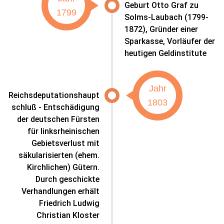
Geburt Otto Graf zu
1799
Solms-Laubach (1799-
1872), Gründer einer
Sparkasse, Vorläufer der
heutigen Geldinstitute
Jahr
Reichsdeputationshaupt
1803
schluß - Entschädigung
der deutschen Fürsten
für linksrheinischen
Gebietsverlust mit
säkularisierten (ehem.
Kirchlichen) Gütern.
Durch geschickte
Verhandlungen erhält
Friedrich Ludwig
Christian Kloster