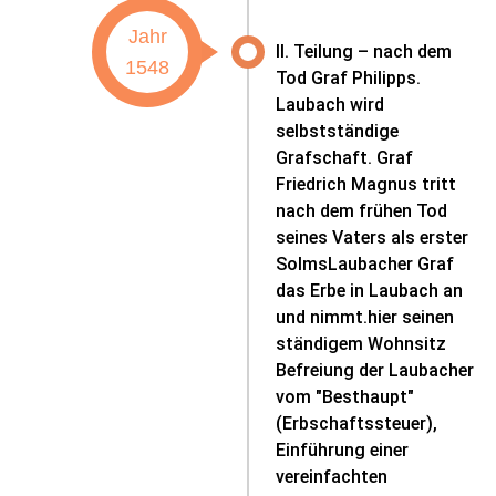
Jahr
II. Teilung – nach dem
1548
Tod Graf Philipps.
Laubach wird
selbstständige
Grafschaft. Graf
Friedrich Magnus tritt
nach dem frühen Tod
seines Vaters als erster
SolmsLaubacher Graf
das Erbe in Laubach an
und nimmt.hier seinen
ständigem Wohnsitz
Befreiung der Laubacher
vom "Besthaupt"
(Erbschaftssteuer),
Einführung einer
vereinfachten