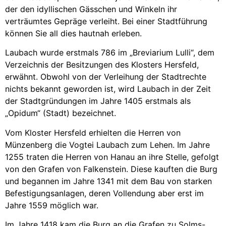
der den idyllischen Gässchen und Winkeln ihr
verträumtes Gepräge verleiht. Bei einer Stadtführung
können Sie all dies hautnah erleben.
Laubach wurde erstmals 786 im „Breviarium Lulli“, dem
Verzeichnis der Besitzungen des Klosters Hersfeld,
erwähnt. Obwohl von der Verleihung der Stadtrechte
nichts bekannt geworden ist, wird Laubach in der Zeit
der Stadtgründungen im Jahre 1405 erstmals als
„Opidum“ (Stadt) bezeichnet.
Vom Kloster Hersfeld erhielten die Herren von
Münzenberg die Vogtei Laubach zum Lehen. Im Jahre
1255 traten die Herren von Hanau an ihre Stelle, gefolgt
von den Grafen von Falkenstein. Diese kauften die Burg
und begannen im Jahre 1341 mit dem Bau von starken
Befestigungsanlagen, deren Vollendung aber erst im
Jahre 1559 möglich war.
Im Jahre 1418 kam die Burg an die Grafen zu Solms-