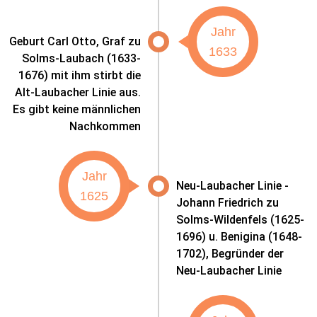
Jahr
Geburt Carl Otto, Graf zu
1633
Solms-Laubach (1633-
1676) mit ihm stirbt die
Alt-Laubacher Linie aus.
Es gibt keine männlichen
Nachkommen
Jahr
Neu-Laubacher Linie -
1625
Johann Friedrich zu
Solms-Wildenfels (1625-
1696) u. Benigina (1648-
1702), Begründer der
Neu-Laubacher Linie