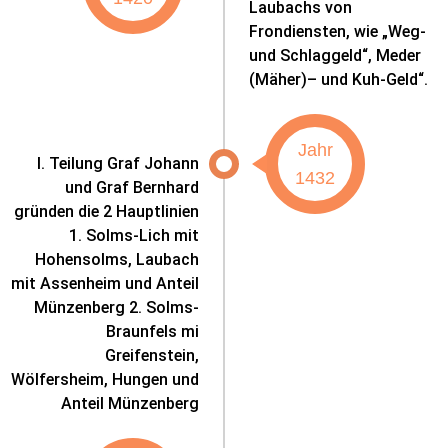
Laubachs von
Frondiensten, wie „Weg-
und Schlaggeld“, Meder
(Mäher)– und Kuh-Geld“.
Jahr
I. Teilung Graf Johann
1432
und Graf Bernhard
gründen die 2 Hauptlinien
1. Solms-Lich mit
Hohensolms, Laubach
mit Assenheim und Anteil
Münzenberg 2. Solms-
Braunfels mi
Greifenstein,
Wölfersheim, Hungen und
Anteil Münzenberg