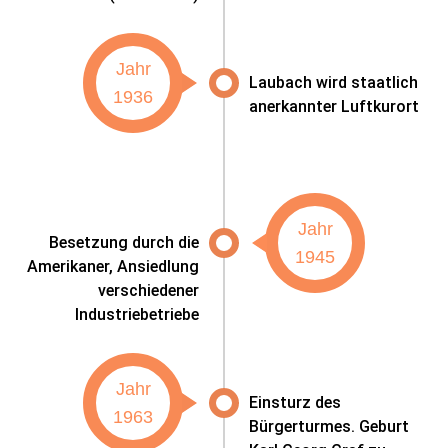
Jahr
Laubach wird staatlich
1936
anerkannter Luftkurort
Jahr
Besetzung durch die
1945
Amerikaner, Ansiedlung
verschiedener
Industriebetriebe
Jahr
Einsturz des
1963
Bürgerturmes. Geburt