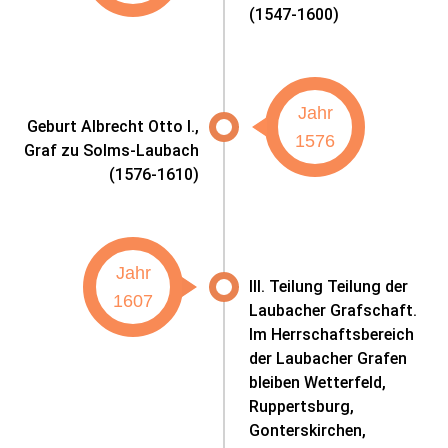
(1547-1600)
Jahr
Geburt Albrecht Otto I.,
1576
Graf zu Solms-Laubach
(1576-1610)
Jahr
III. Teilung Teilung der
1607
Laubacher Grafschaft.
Im Herrschaftsbereich
der Laubacher Grafen
bleiben Wetterfeld,
Ruppertsburg,
Gonterskirchen,