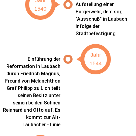
Jahr
Aufstellung einer
1540
Bürgerwehr, dem sog.
"Ausschuß" in Laubach
infolge der
Stadtbefestigung
Jahr
Einführung der
1544
Reformation in Laubach
durch Friedrich Magnus,
Freund von Melanchthon
Graf Philipp zu Lich teilt
seinen Besitz unter
seinen beiden Söhnen
Reinhard und Otto auf. Es
kommt zur Alt-
Laubacher - Linie