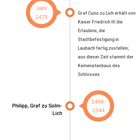
Jahr
Graf Cuno zu Lich erhält von
1475
Kaiser Friedrich III.die
Erlaubnis, die
Stadtbefestigung in
Laubach fertig zustellen;
aus dieser Zeit stammt der
Kemenatenbaus des
Schlosses
1468-
Philipp, Graf zu Solm-
1544
Lich