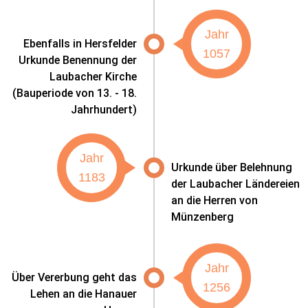
Jahr
Ebenfalls in Hersfelder
1057
Urkunde Benennung der
Laubacher Kirche
(Bauperiode von 13. - 18.
Jahrhundert)
Jahr
Urkunde über Belehnung
1183
der Laubacher Ländereien
an die Herren von
Münzenberg
Jahr
Über Vererbung geht das
1256
Lehen an die Hanauer