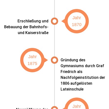
Jahr
Erschließung und
1870
Bebauung der Bahnhofs-
und Kaiserstraße
Jahr
Gründung des
1875
Gymnasiums durch Graf
Friedrich als
Nachfolgeinstitution der
1806 aufgelösten
Lateinschule
Jahr