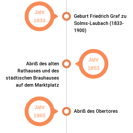
Jahr
Geburt Friedrich Graf zu
1833
Solms-Laubach (1833-
1900)
Jahr
Abriß des alten
1853
Rathauses und des
städtischen Brauhauses
auf dem Marktplatz
Jahr
Abriß des Obertores
1865