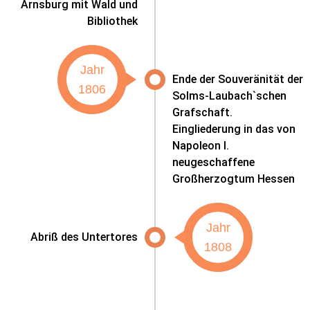
Arnsburg mit Wald und
Bibliothek
Jahr
Ende der Souveränität der
1806
Solms-Laubach`schen
Grafschaft.
Eingliederung in das von
Napoleon I.
neugeschaffene
Großherzogtum Hessen
Jahr
Abriß des Untertores
1808