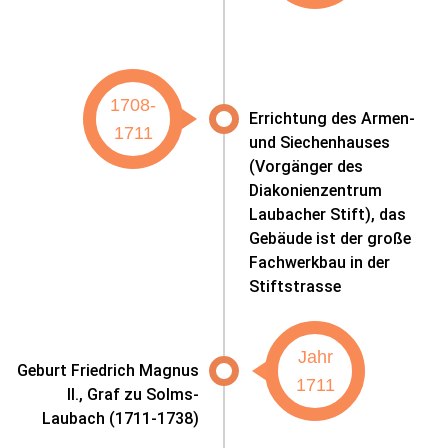
1708-
Errichtung des Armen-
1711
und Siechenhauses
(Vorgänger des
Diakonienzentrum
Laubacher Stift), das
Gebäude ist der große
Fachwerkbau in der
Stiftstrasse
Jahr
Geburt Friedrich Magnus
1711
II., Graf zu Solms-
Laubach (1711-1738)