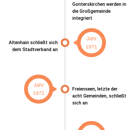
Gonterskirchen werden in
die Großgemeinde
integriert
Jahr
Altenhain schließt sich
1971
dem Stadtverband an
Jahr
Freienseen, letzte der
1972
acht Gemeinden, schließt
sich an