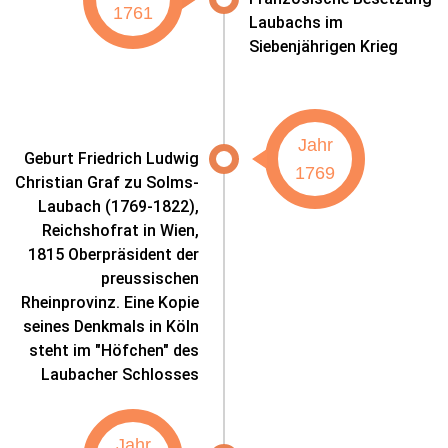
1761
Laubachs im
Siebenjährigen Krieg
Jahr
Geburt Friedrich Ludwig
1769
Christian Graf zu Solms-
Laubach (1769-1822),
Reichshofrat in Wien,
1815 Oberpräsident der
preussischen
Rheinprovinz. Eine Kopie
seines Denkmals in Köln
steht im "Höfchen" des
Laubacher Schlosses
Jahr