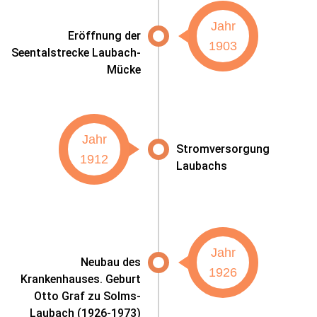
Jahr
Eröffnung der
1903
Seentalstrecke Laubach-
Mücke
Jahr
Stromversorgung
1912
Laubachs
Jahr
Neubau des
1926
Krankenhauses. Geburt
Otto Graf zu Solms-
Laubach (1926-1973)