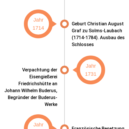
Jahr
Geburt Christian August
1714
Graf zu Solms-Laubach
(1714-1784). Ausbau des
Schlosses
Jahr
Verpachtung der
1731
Eisengießerei
Friedrichshütte an
Johann Wilhelm Buderus,
Begründer der Buderus-
Werke
Jahr
Französische Besetzung