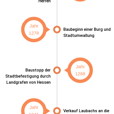
Herren
Jahr
Baubeginn einer Burg und
1278
Stadtumwallung
Jahr
Baustopp der
1288
Stadtbefestigung durch
Landgrafen von Hessen
Jahr
Verkauf Laubachs an die