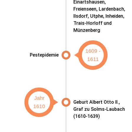
Einartshausen,
Freienseen, Lardenbach,
Ilsdorf, Utphe, Inheiden,
Trais-Horloff und
Münzenberg
1609 -
Pestepidemie
1611
Jahr
Geburt Albert Otto II.,
1610
Graf zu Solms-Laubach
(1610-1639)