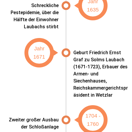
Jahr
Schreckliche
1635
Pestepidemie, über die
Hälfte der Einwohner
Laubachs stirbt
Jahr
Geburt Friedrich Ernst
1671
Graf zu Solms Laubach
(1671-1723), Erbauer des
Armen- und
Siechenhauses,
Reichskammergerichtspr
äsident in Wetzlar
1704 -
Zweiter großer Ausbau
1760
der Schloßanlage