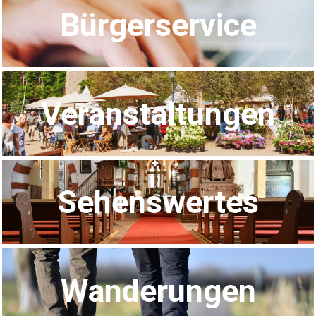
Bürgerservice
Veranstaltungen
Sehenswertes
Wanderungen