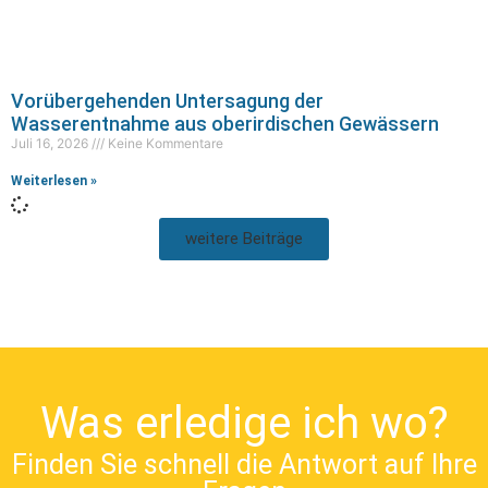
Vorübergehenden Untersagung der
Wasserentnahme aus oberirdischen Gewässern
Juli 16, 2026
Keine Kommentare
Weiterlesen »
weitere Beiträge
Was erledige ich wo?
Finden Sie schnell die Antwort auf Ihre