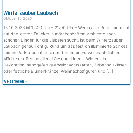
Winterzauber Laubach
Oktober 15, 2026
15.10.2026 @ 12:00 Uhr – 21:00 Uhr – Wer in aller Ruhe und nicht
auf den letzten Drücker in märchenhaftem Ambiente nach
schönen Dingen für die Liebsten sucht, ist beim Winterzauber
Laubach genau richtig. Rund um das festlich illuminierte Schloss
und im Park präsentiert einer der ersten vorweihnachtlichen
Märkte der Region allerlei Geschenkideen. Winterliche
Dekoration, handgefertigte Weihnachtskarten, Zirbenholzkissen
oder festliche Blumenkränze, Weihnachtsfiguren und […]
Weiterlesen »