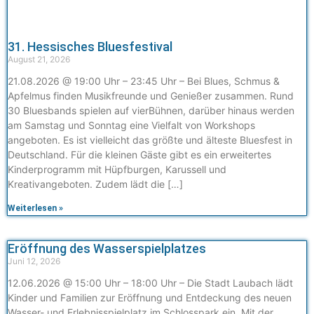
31. Hessisches Bluesfestival
August 21, 2026
21.08.2026 @ 19:00 Uhr – 23:45 Uhr – Bei Blues, Schmus &
Apfelmus finden Musikfreunde und Genießer zusammen. Rund
30 Bluesbands spielen auf vierBühnen, darüber hinaus werden
am Samstag und Sonntag eine Vielfalt von Workshops
angeboten. Es ist vielleicht das größte und älteste Bluesfest in
Deutschland. Für die kleinen Gäste gibt es ein erweitertes
Kinderprogramm mit Hüpfburgen, Karussell und
Kreativangeboten. Zudem lädt die […]
Weiterlesen »
Eröffnung des Wasserspielplatzes
Juni 12, 2026
12.06.2026 @ 15:00 Uhr – 18:00 Uhr – Die Stadt Laubach lädt
Kinder und Familien zur Eröffnung und Entdeckung des neuen
Wasser- und Erlebnisspielplatz im Schlosspark ein. Mit der