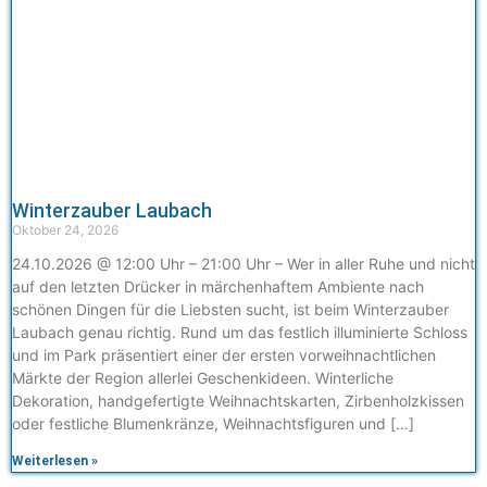
Winterzauber Laubach
Oktober 24, 2026
24.10.2026 @ 12:00 Uhr – 21:00 Uhr – Wer in aller Ruhe und nicht
auf den letzten Drücker in märchenhaftem Ambiente nach
schönen Dingen für die Liebsten sucht, ist beim Winterzauber
Laubach genau richtig. Rund um das festlich illuminierte Schloss
und im Park präsentiert einer der ersten vorweihnachtlichen
Märkte der Region allerlei Geschenkideen. Winterliche
Dekoration, handgefertigte Weihnachtskarten, Zirbenholzkissen
oder festliche Blumenkränze, Weihnachtsfiguren und […]
Weiterlesen »