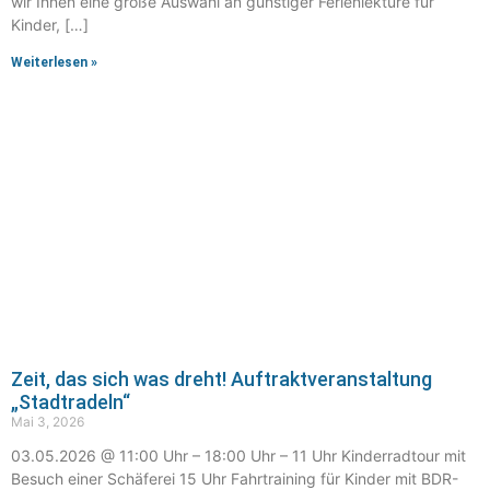
wir Ihnen eine große Auswahl an günstiger Ferienlektüre für
Kinder, […]
Weiterlesen »
Zeit, das sich was dreht! Auftraktveranstaltung
„Stadtradeln“
Mai 3, 2026
03.05.2026 @ 11:00 Uhr – 18:00 Uhr – 11 Uhr Kinderradtour mit
Besuch einer Schäferei 15 Uhr Fahrtraining für Kinder mit BDR-