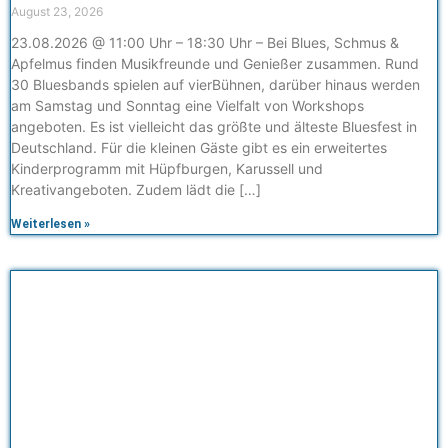
August 23, 2026
23.08.2026 @ 11:00 Uhr – 18:30 Uhr – Bei Blues, Schmus &
Apfelmus finden Musikfreunde und Genießer zusammen. Rund
30 Bluesbands spielen auf vierBühnen, darüber hinaus werden
am Samstag und Sonntag eine Vielfalt von Workshops
angeboten. Es ist vielleicht das größte und älteste Bluesfest in
Deutschland. Für die kleinen Gäste gibt es ein erweitertes
Kinderprogramm mit Hüpfburgen, Karussell und
Kreativangeboten. Zudem lädt die […]
Weiterlesen »