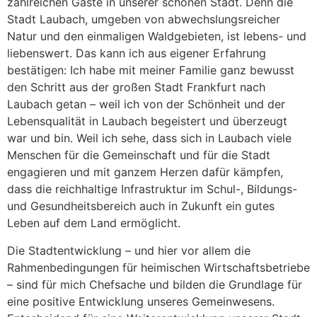
zahlreichen Gäste in unserer schönen Stadt. Denn die
Stadt Laubach, umgeben von abwechslungsreicher
Natur und den einmaligen Waldgebieten, ist lebens- und
liebenswert. Das kann ich aus eigener Erfahrung
bestätigen: Ich habe mit meiner Familie ganz bewusst
den Schritt aus der großen Stadt Frankfurt nach
Laubach getan – weil ich von der Schönheit und der
Lebensqualität in Laubach begeistert und überzeugt
war und bin. Weil ich sehe, dass sich in Laubach viele
Menschen für die Gemeinschaft und für die Stadt
engagieren und mit ganzem Herzen dafür kämpfen,
dass die reichhaltige Infrastruktur im Schul-, Bildungs-
und Gesundheitsbereich auch in Zukunft ein gutes
Leben auf dem Land ermöglicht.
Die Stadtentwicklung – und hier vor allem die
Rahmenbedingungen für heimischen Wirtschaftsbetriebe
– sind für mich Chefsache und bilden die Grundlage für
eine positive Entwicklung unseres Gemeinwesens.