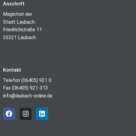
Anschrift
Magistrat der
Stadt Laubach
Friedrichstraße 11
35321 Laubach
Kontakt
Telefon (06405) 921 0
Fax (06405) 921-313
info@laubach-online.de