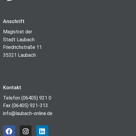
Anschrift
Magistrat der
Stadt Laubach
Friedrichstraße 11
35321 Laubach
Kontakt
Telefon (06405) 921 0
Fax (06405) 921-313
info@laubach-online.de