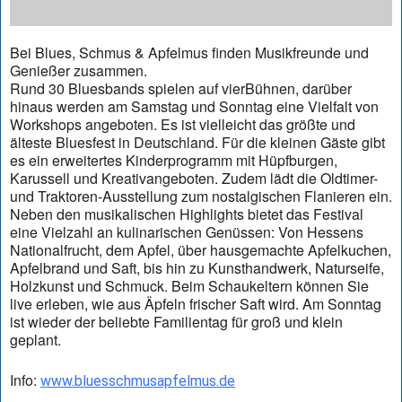
Bei Blues, Schmus & Apfelmus finden Musikfreunde und
Genießer zusammen.
Rund 30 Bluesbands spielen auf vierBühnen, darüber
hinaus werden am Samstag und Sonntag eine Vielfalt von
Workshops angeboten. Es ist vielleicht das größte und
älteste Bluesfest in Deutschland. Für die kleinen Gäste gibt
es ein erweitertes Kinderprogramm mit Hüpfburgen,
Karussell und Kreativangeboten. Zudem lädt die Oldtimer-
und Traktoren-Ausstellung zum nostalgischen Flanieren ein.
Neben den musikalischen Highlights bietet das Festival
eine Vielzahl an kulinarischen Genüssen: Von Hessens
Nationalfrucht, dem Apfel, über hausgemachte Apfelkuchen,
Apfelbrand und Saft, bis hin zu Kunsthandwerk, Naturseife,
Holzkunst und Schmuck. Beim Schaukeltern können Sie
live erleben, wie aus Äpfeln frischer Saft wird. Am Sonntag
ist wieder der beliebte Familientag für groß und klein
geplant.
Info:
www.bluesschmusapfelmus.de