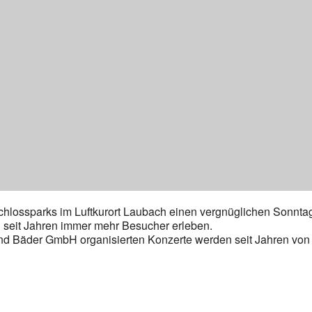
Schlossparks im Luftkurort Laubach einen vergnüglichen Sonnta
seit Jahren immer mehr Besucher erleben.
und Bäder GmbH organisierten Konzerte werden seit Jahren vo