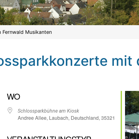
n Fernwald Musikanten
ossparkkonzerte mit 
WO
Schlossparkbühne am Kiosk
Andree Allee, Laubach, Deutschland, 35321
VERANSTALTUNGSTYP