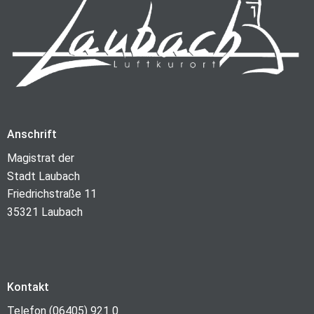
Anschrift
Magistrat der
Stadt Laubach
Friedrichstraße 11
35321 Laubach
Kontakt
Telefon (06405) 921 0