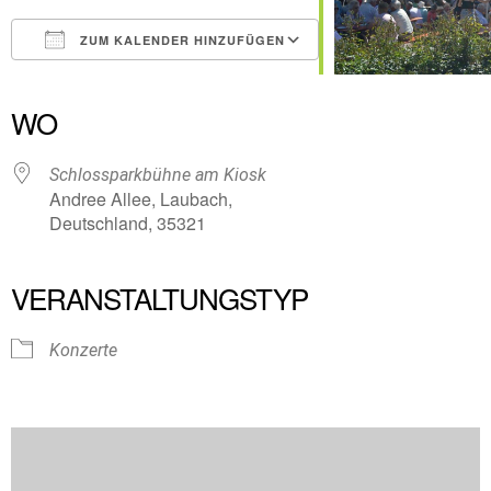
ZUM KALENDER HINZUFÜGEN
ICS herunterladen
Google Kalender
iCalendar
Office 365
Outlook Live
WO
Schlossparkbühne am Kiosk
Andree Allee, Laubach,
Deutschland, 35321
VERANSTALTUNGSTYP
Konzerte