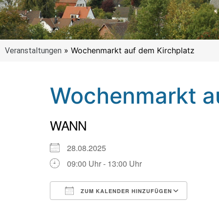
»
Wochenmarkt auf dem Kirchplatz
Veranstaltungen
Wochenmarkt au
WANN
28.08.2025
09:00 Uhr - 13:00 Uhr
ZUM KALENDER HINZUFÜGEN
ICS herunterladen
Google Kalender
iCalendar
Office 365
Outlook Live