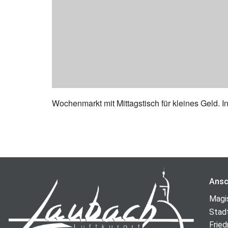
Wochenmarkt mit Mittagstisch für kleines Geld. I
Ansc
Magi
Stad
Fried