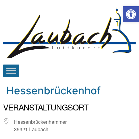
Werkzeugl
Hessenbrückenhof
VERANSTALTUNGSORT
Hessenbrückenhammer
35321 Laubach